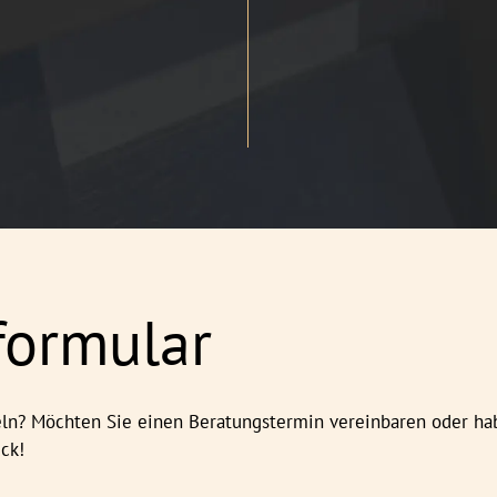
formular
n? Möchten Sie einen Beratungstermin vereinbaren oder hab
ck!