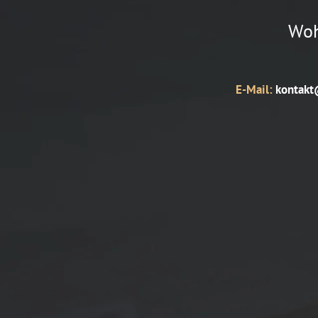
Woh
E-Mail:
kontakt