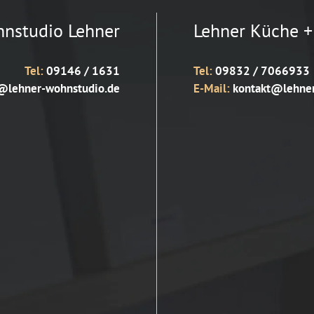
nstudio Lehner
Lehner Küche +
Tel:
09146 / 1631
Tel:
09832 / 7066933
@lehner-wohnstudio.de
E-Mail:
kontakt@lehner