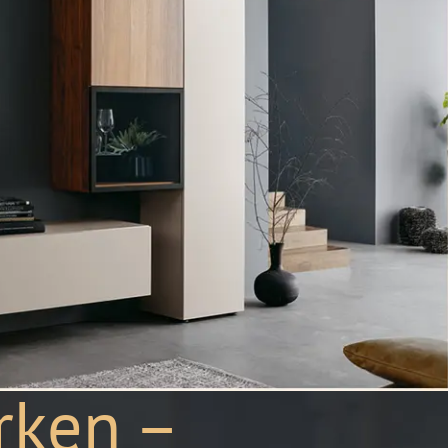
rken –