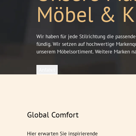
Möbel & K
Wir haben für jede Stilrichtung die passend
fündig. Wir setzen auf hochwertige Markenq
unserem Möbelsortiment. Weitere Marken nam
Anfahrt
Global Comfort
Hier erwarten Sie inspirierende