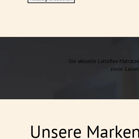
Die aktuelle Lattoflex Matratze
zuvor. Lass
Unsere Marken