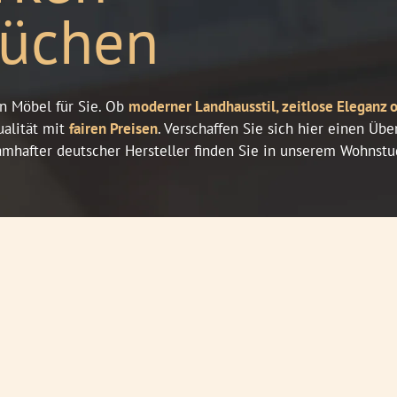
üchen
en Möbel für Sie. Ob
moderner Landhausstil, zeitlose Eleganz o
ualität mit
fairen Preisen
. Verschaffen Sie sich hier einen Üb
hafter deutscher Hersteller finden Sie in unserem Wohnstudi