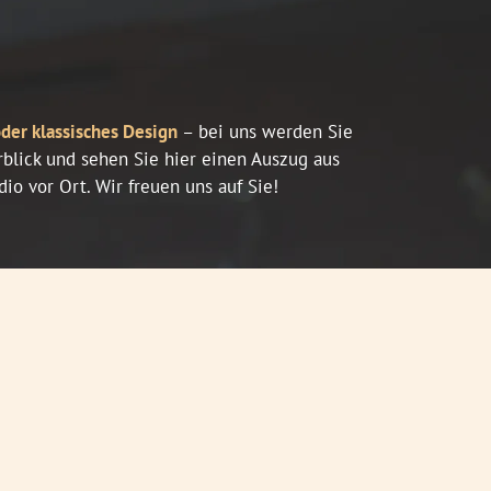
der klassisches Design
– bei uns werden Sie
erblick und sehen Sie hier einen Auszug aus
o vor Ort. Wir freuen uns auf Sie!